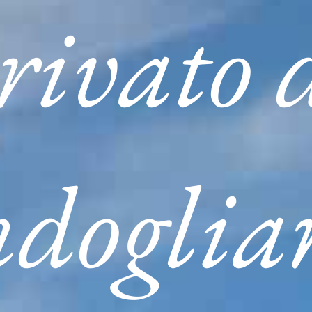
rivato 
ndoglia