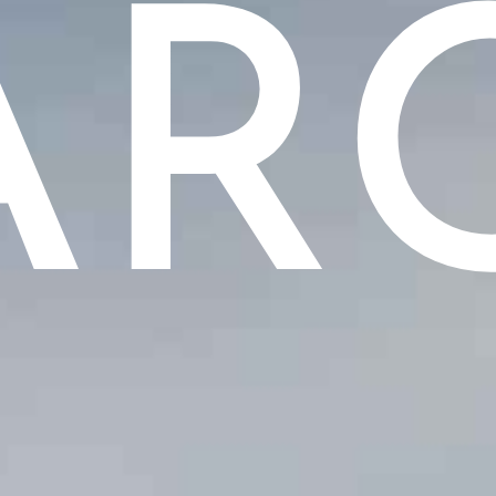
R
HOME