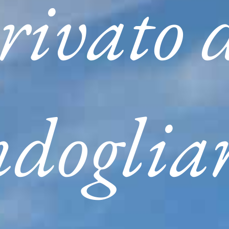
rivato 
ndoglia