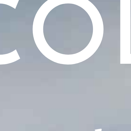
CO
HOME
AZIENDA