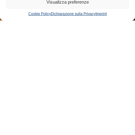
Visualizza preferenze
Cookie Policy
Dichiarazione sulla Privacy
Imprint