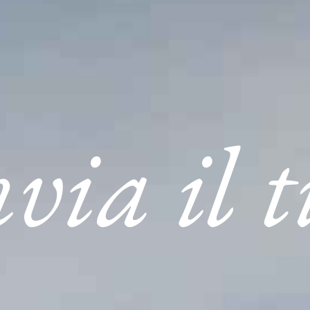
via il 
HOME
AZIENDA