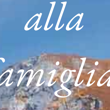
alla
famiglia