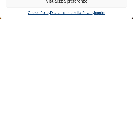
Visualizza preferenze
Cookie Policy
Dichiarazione sulla Privacy
Imprint